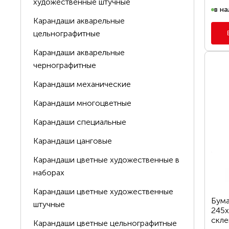
художественные штучные
в на
Карандаши акварельные
цельнографитные
Карандаши акварельные
чернографитные
Карандаши механические
Карандаши многоцветные
Карандаши специальные
Карандаши цанговые
Карандаши цветные художественные в
наборах
Карандаши цветные художественные
Бума
штучные
245х
скле
Карандаши цветные цельнографитные