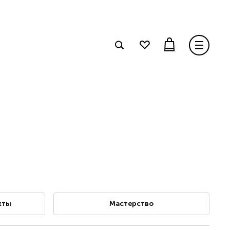
кты
Мастерство