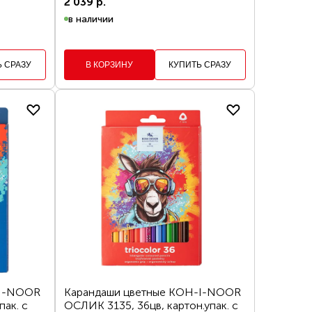
2 039 р.
в наличии
Ь СРАЗУ
В КОРЗИНУ
КУПИТЬ СРАЗУ
-I-NOOR
Карандаши цветные KOH-I-NOOR
пак. с
ОСЛИК 3135, 36цв, картон.упак. с