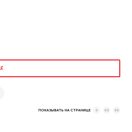
ЩЁ
6
60
96
ПОКАЗЫВАТЬ НА СТРАНИЦЕ