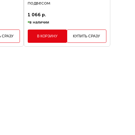
подвесом
1 066 р.
КАЗ
в наличии
Ь СРАЗУ
В КОРЗИНУ
КУПИТЬ СРАЗУ