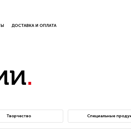
ТЫ
ДОСТАВКА И ОПЛАТА
ии
.
КОЛЛЕКЦИИ
есь с нами
.
БЛОГ
Творчество
Специальные проду
КОНТАКТЫ