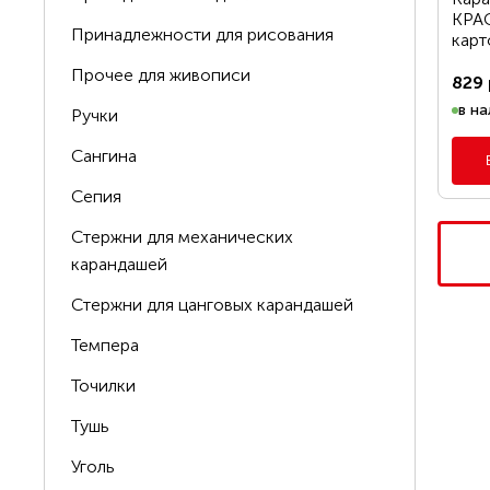
КРАС
Принадлежности для рисования
карто
Прочее для живописи
829 
в на
Ручки
Сангина
Сепия
Стержни для механических
карандашей
Стержни для цанговых карандашей
Темпера
Точилки
Тушь
Уголь