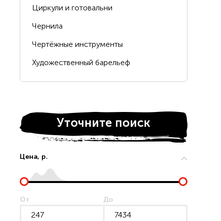
Циркули и готовальни
Чернила
Чертёжные инструменты
Художественный барельеф
Уточните поиск
Цена, р.
От
До