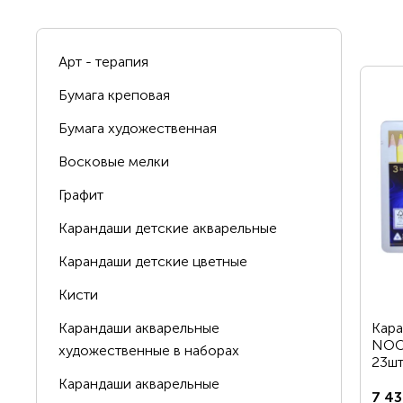
Арт - терапия
Бумага креповая
Вопрос по 
Бумага художественная
Восковые мелки
Графит
Карандаши детские акварельные
Карандаши детские цветные
ОСТАВИТЬ 
Кисти
Карандаши акварельные
Кара
NOO
художественные в наборах
23шт
Карандаши акварельные
7 43