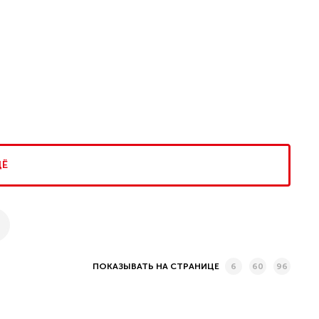
ЩЁ
6
60
96
ПОКАЗЫВАТЬ НА СТРАНИЦЕ