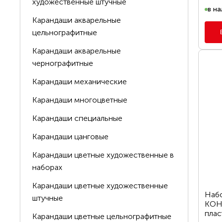
художественные штучные
в на
Карандаши акварельные
цельнографитные
Карандаши акварельные
чернографитные
Карандаши механические
Карандаши многоцветные
Карандаши специальные
Карандаши цанговые
Карандаши цветные художественные в
наборах
Карандаши цветные художественные
Набо
штучные
KOH-
пласт
Карандаши цветные цельнографитные