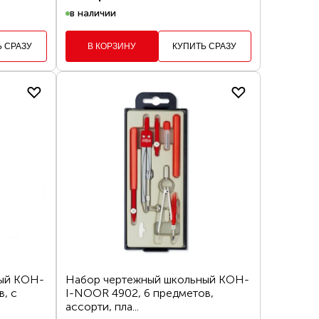
в наличии
Ь СРАЗУ
В КОРЗИНУ
КУПИТЬ СРАЗУ
ный KOH-
Набор чертежный школьный KOH-
, с
I-NOOR 4902, 6 предметов,
ассорти, пла...