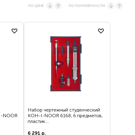
ПО ЦЕНЕ
ПО ПОПУЛЯРНОСТИ
едставительству
Набор чертежный студенческий
-I-NOOR
KOH-I-NOOR 6168, 6 предметов,
пластик....
6 291 р.