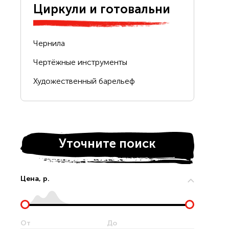
Циркули и готовальни
Чернила
Чертёжные инструменты
Художественный барельеф
Уточните поиск
Цена, р.
От
До