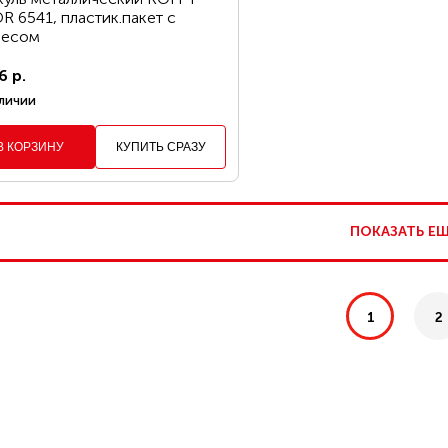
 6541, пластик.пакет с
весом
6 р.
личии
В КОРЗИНУ
КУПИТЬ СРАЗУ
ПОКАЗАТЬ Е
1
2