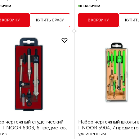
личии
в наличии
В КОРЗИНУ
КУПИТЬ СРАЗУ
В КОРЗИНУ
КУПИТ
р чертежный студенческий
Набор чертежный школь
I-NOOR 6903, 6 предметов,
I-NOOR 5904, 7 предметов
ик....
удлиненным...