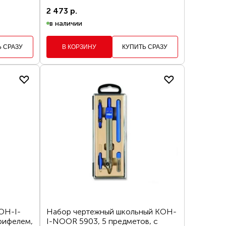
2 473 р.
в наличии
Ь СРАЗУ
В КОРЗИНУ
КУПИТЬ СРАЗУ
OH-I-
Набор чертежный школьный KOH-
рифелем,
I-NOOR 5903, 5 предметов, с