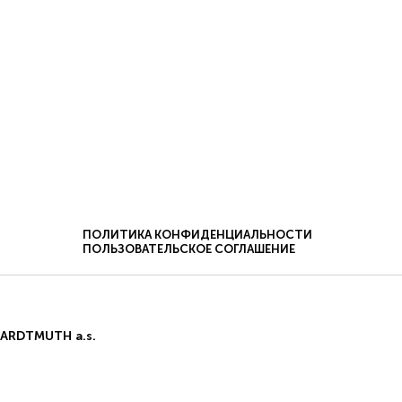
ПОЛИТИКА КОНФИДЕНЦИАЛЬНОСТИ
ПОЛЬЗОВАТЕЛЬСКОЕ СОГЛАШЕНИЕ
ФЕРТА
ДОСТАВКА И ОПЛАТА.
ены
HARDTMUTH a.s.