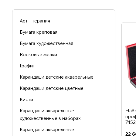
Арт - терапия
Бумага креповая
Вопрос по 
Бумага художественная
Восковые мелки
Графит
Карандаши детские акварельные
Карандаши детские цветные
ОСТАВИТЬ 
Кисти
Карандаши акварельные
Наб
про
художественные в наборах
7452
Карандаши акварельные
22 6