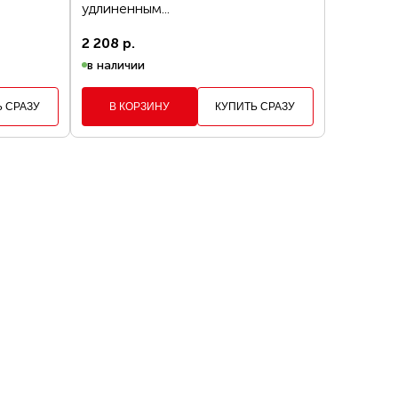
удлиненным...
2 208 р.
КАЗ
в наличии
Ь СРАЗУ
В КОРЗИНУ
КУПИТЬ СРАЗУ