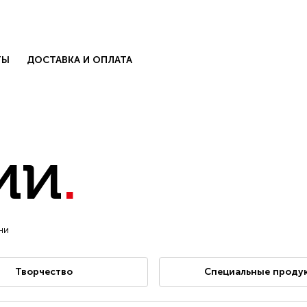
ТЫ
ДОСТАВКА И ОПЛАТА
ии
.
КОЛЛЕКЦИИ
ни
есь с нами
.
БЛОГ
Творчество
Специальные проду
КОНТАКТЫ