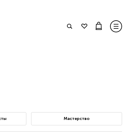
кты
Мастерство