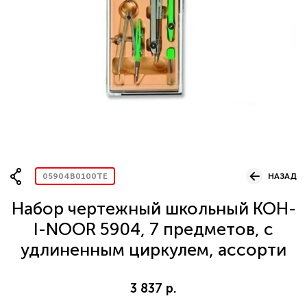
Вопрос по представительству
ОСТАВИТЬ ЗАЯВКУ
05904B0100TE
НАЗАД
Набор чертежный школьный KOH-
I-NOOR 5904, 7 предметов, с
удлиненным циркулем, ассорти
3 837 р.