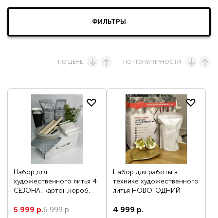
Вопрос по представительству
ОЧИСТИТЬ ВСЕ ФИЛЬТРЫ
ФИЛЬТРЫ
Уточните поиск
ПО ЦЕНЕ
ПО ПОПУЛЯРНОСТИ
Цена, р.
ОСТАВИТЬ ЗАЯВКУ
От
До
Набор для
Набор для работы в
ПОКАЗАТЬ
художественного литья 4
технике художественного
СЕЗОНА, картон.короб.
литья НОВОГОДНИЙ
5 999 р.
6 999 р.
4 999 р.