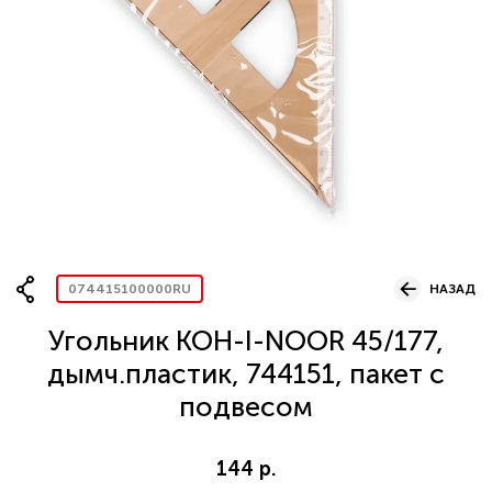
Вопрос по представительству
ОСТАВИТЬ ЗАЯВКУ
074415100000RU
НАЗАД
Угольник KOH-I-NOOR 45/177,
дымч.пластик, 744151, пакет с
подвесом
144 р.