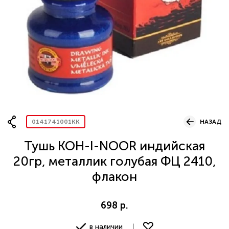
Вопрос по представительству
ОСТАВИТЬ ЗАЯВКУ
0141741001KK
НАЗАД
Тушь KOH-I-NOOR индийская
20гр, металлик голубая ФЦ 2410,
флакон
698 р.
в наличии