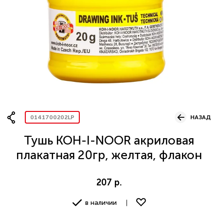
Вопрос по представительству
ОСТАВИТЬ ЗАЯВКУ
0141700202LP
НАЗАД
Тушь KOH-I-NOOR акриловая
плакатная 20гр, желтая, флакон
207 р.
в наличии