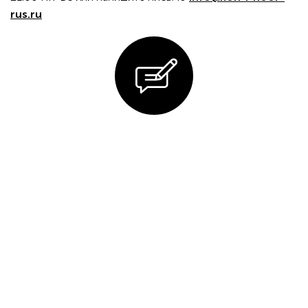
rus.ru