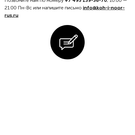
Позвоните нам по номеру
+7 495 139-36-70
, 10:00 —
21:00 Пн-Вс или напишите письмо
info@koh-i-noor-
rus.ru