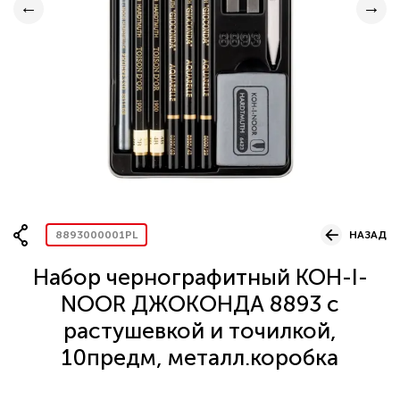
Вопрос по представительству
ОСТАВИТЬ ЗАЯВКУ
8893000001PL
НАЗАД
Набор чернографитный KOH-I-
NOOR ДЖОКОНДА 8893 с
растушевкой и точилкой,
10предм, металл.коробка