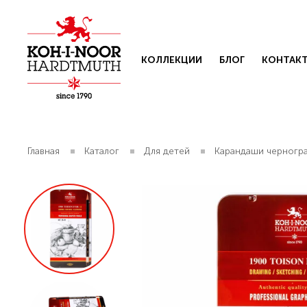
КОЛЛЕКЦИИ
БЛОГ
КОНТАК
Главная
Каталог
Для детей
Карандаши черногр
Свяжит