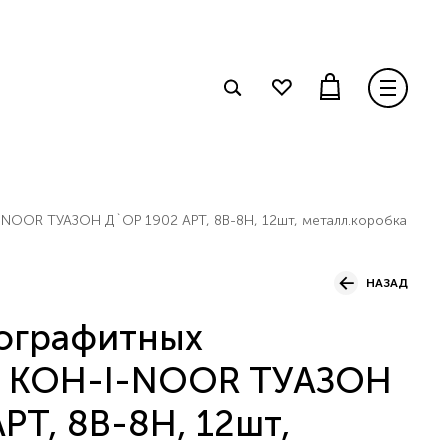
NOOR ТУАЗОН Д`ОР 1902 АРТ, 8B-8H, 12шт, металл.коробка
НАЗАД
ографитных
й KOH-I-NOOR ТУАЗОН
РТ, 8B-8H, 12шт,