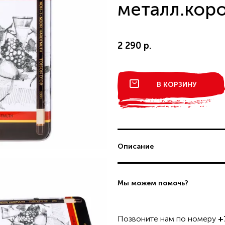
ДОСТАВКА И ОПЛАТА
металл.кор
В КАТАЛОГ
2 290 р.
интернет-магазину
Вопрос по пр
В КОРЗИНУ
Описание
ЗАЯВКУ
Мы можем помочь?
Позвоните нам по номеру
+
Товар добавлен в корзину