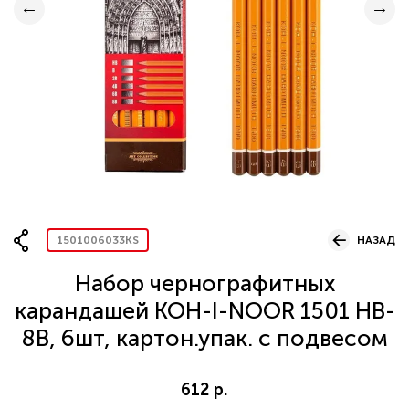
Вопрос по представительству
ОСТАВИТЬ ЗАЯВКУ
1501006033KS
НАЗАД
Набор чернографитных
карандашей KOH-I-NOOR 1501 HB-
8B, 6шт, картон.упак. с подвесом
612 р.