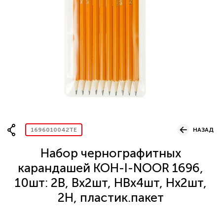
Вопрос по представительству
ОСТАВИТЬ ЗАЯВКУ
1696010042TE
НАЗАД
Набор чернографитных
карандашей KOH-I-NOOR 1696,
10шт: 2B, Bх2шт, HBх4шт, Hх2шт,
2H, пластик.пакет