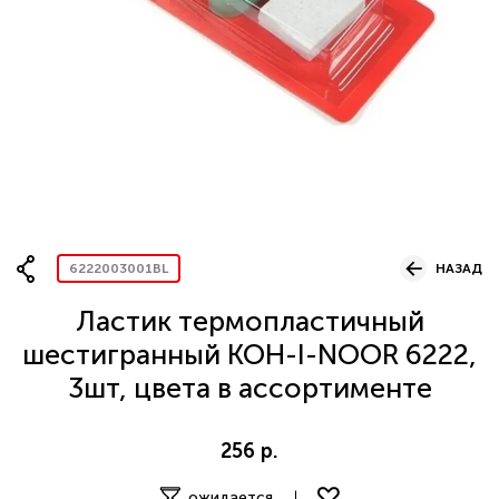
Вопрос по представительству
ОСТАВИТЬ ЗАЯВКУ
6222003001BL
НАЗАД
Ластик термопластичный
шестигранный KOH-I-NOOR 6222,
3шт, цвета в ассортименте
256 р.
ожидается