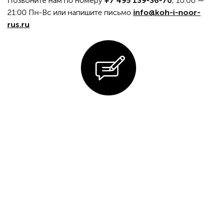
Позвоните нам по номеру
+7 495 139-36-70
, 10:00 —
21:00 Пн-Вс или напишите письмо
info@koh-i-noor-
rus.ru