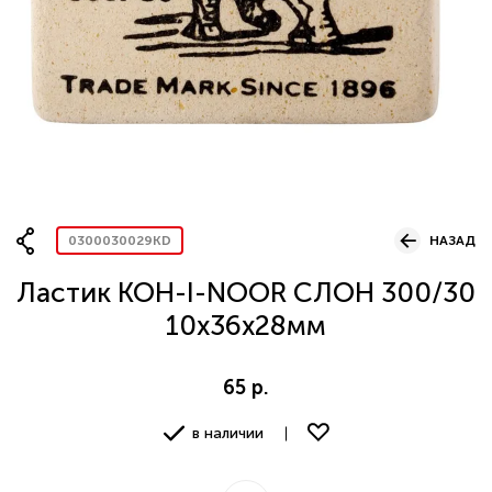
Вопрос по представительству
ОСТАВИТЬ ЗАЯВКУ
0300030029KD
НАЗАД
Ластик KOH-I-NOOR СЛОН 300/30
10х36х28мм
65 р.
в наличии