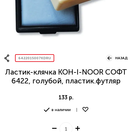
Вопрос по представительству
ОСТАВИТЬ ЗАЯВКУ
6422015007KDRU
НАЗАД
Ластик-клячка KOH-I-NOOR СОФТ
6422, голубой, пластик.футляр
133 р.
в наличии