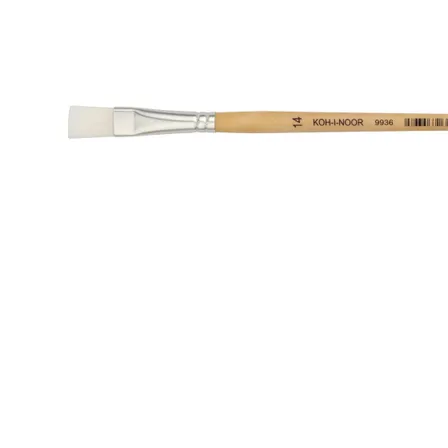
Вопрос по 
ПРО
ОСТАВИТЬ 