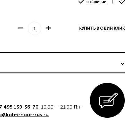
в наличии
КУПИТЬ В ОДИН КЛИК
едставительству
КАЗ
7 495 139-36-70
, 10:00 — 21:00 Пн-
o@koh-i-noor-rus.ru