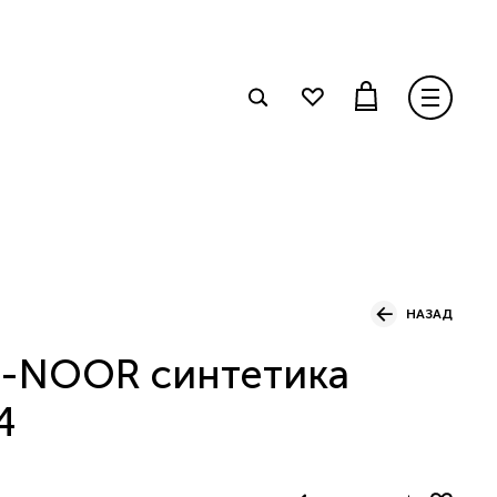
НАЗАД
I-NOOR синтетика
4