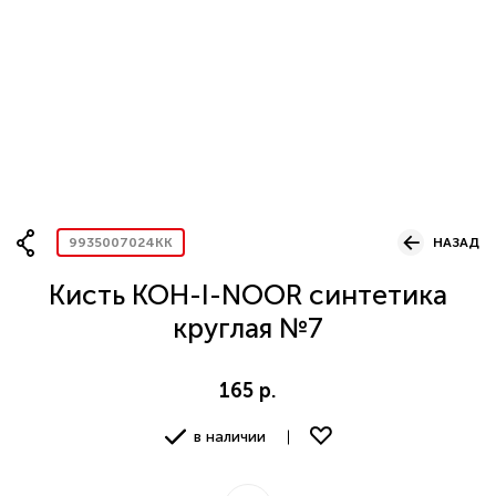
Вопрос по представительству
ОСТАВИТЬ ЗАЯВКУ
9935007024KK
НАЗАД
Кисть KOH-I-NOOR синтетика
круглая №7
165 р.
в наличии