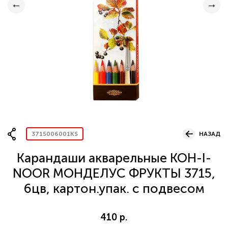
Вопрос по представительству
ОСТАВИТЬ ЗАЯВКУ
3715006001KS
НАЗАД
Карандаши акварельные KOH-I-
NOOR МОНДЕЛУС ФРУКТЫ 3715,
6цв, картон.упак. с подвесом
410 р.