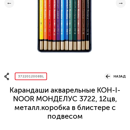
Вопрос по представительству
ОСТАВИТЬ ЗАЯВКУ
3722012008BL
НАЗАД
Карандаши акварельные KOH-I-
NOOR МОНДЕЛУС 3722, 12цв,
металл.коробка в блистере с
подвесом