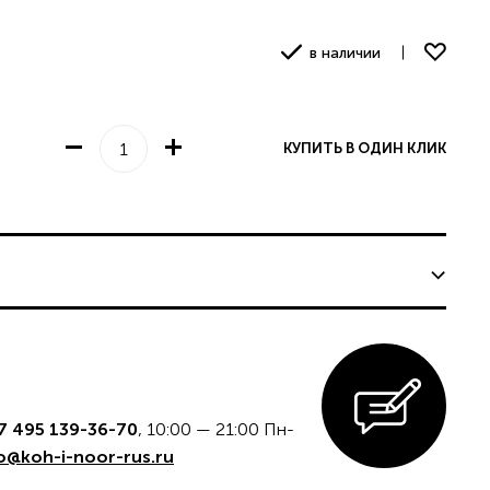
в наличии
КУПИТЬ В ОДИН КЛИК
едставительству
7 495 139-36-70
, 10:00 — 21:00 Пн-
КАЗ
o@koh-i-noor-rus.ru