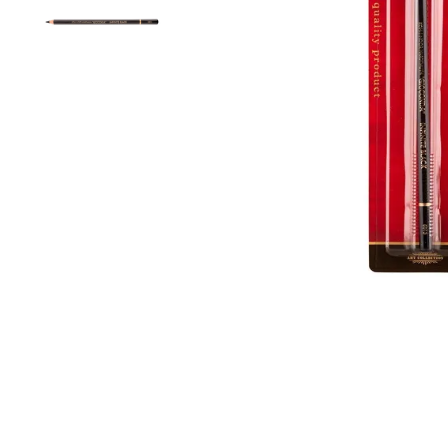
Вопрос по 
ОСТАВИТЬ 
ПРО