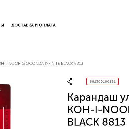
ТЫ
ДОСТАВКА И ОПЛАТА
OH-I-NOOR GIOCONDA INFINITE BLACK 8813
8813001001BL
Карандаш у
КОЛЛЕКЦИИ
есь с нами
.
KOH-I-NOOR
БЛОГ
BLACK 8813
КОНТАКТЫ