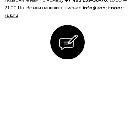
Позвоните нам по номеру
+7 495 139-36-70
, 10:00 —
21:00 Пн-Вс или напишите письмо
info@koh-i-noor-
rus.ru