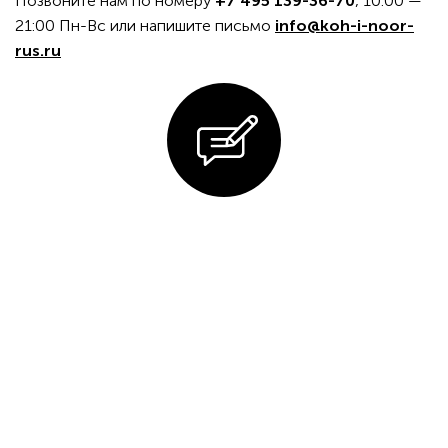
Позвоните нам по номеру
+7 495 139-36-70
, 10:00 —
21:00 Пн-Вс или напишите письмо
info@koh-i-noor-
rus.ru