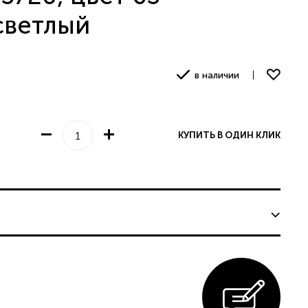
светлый
в наличии
едставительству
КУПИТЬ В ОДИН КЛИК
КАЗ