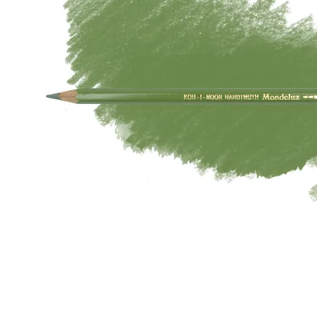
Вопрос по 
ОСТАВИТЬ 
ПРО