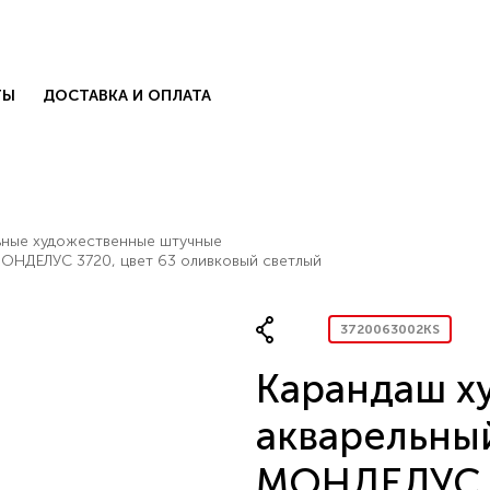
ТЫ
ДОСТАВКА И ОПЛАТА
ьные художественные штучные
ОНДЕЛУС 3720, цвет 63 оливковый светлый
3720063002KS
КОЛЛЕКЦИИ
Карандаш х
есь с нами
.
БЛОГ
акварельны
КОНТАКТЫ
МОНДЕЛУС 3