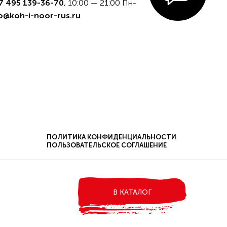
7 495 139-36-70
, 10:00 — 21:00 Пн-
o@koh-i-noor-rus.ru
ПОЛИТИКА КОНФИДЕНЦИАЛЬНОСТИ
ПОЛЬЗОВАТЕЛЬСКОЕ СОГЛАШЕНИЕ
ФЕРТА
ДОСТАВКА И ОПЛАТА.
В КАТАЛОГ
ены