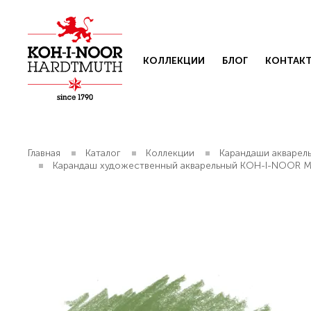
КОЛЛЕКЦИИ
БЛОГ
КОНТАК
Главная
Каталог
Коллекции
Карандаши акварел
Карандаш художественный акварельный KOH-I-NOOR М
Свяжит