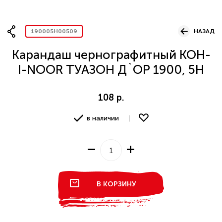
Вопрос по представительству
190005H00509
НАЗАД
Карандаш чернографитный KOH-
I-NOOR ТУАЗОН Д`ОР 1900, 5H
ОСТАВИТЬ ЗАЯВКУ
108 р.
в наличии
В КОРЗИНУ