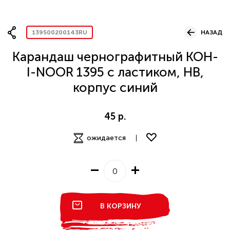
Вопрос по представительству
139500200143RU
НАЗАД
Карандаш чернографитный KOH-
I-NOOR 1395 с ластиком, HB,
корпус синий
ОСТАВИТЬ ЗАЯВКУ
45 р.
ожидается
В КОРЗИНУ