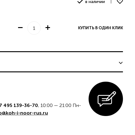
в наличии
КУПИТЬ В ОДИН КЛИК
едставительству
КАЗ
7 495 139-36-70
, 10:00 — 21:00 Пн-
o@koh-i-noor-rus.ru