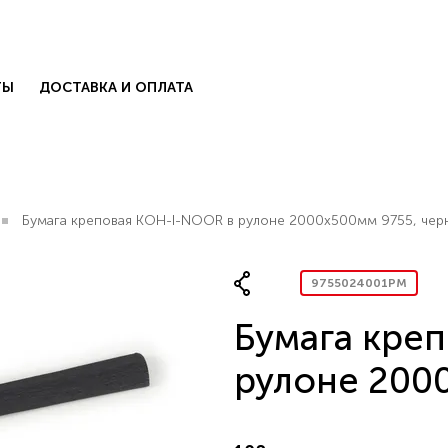
ТЫ
ДОСТАВКА И ОПЛАТА
Бумага креповая KOH-I-NOOR в рулоне 2000х500мм 9755, чер
9755024001PM
Бумага кре
КОЛЛЕКЦИИ
есь с нами
.
рулоне 200
БЛОГ
КОНТАКТЫ