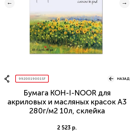
Вопрос по представительству
ОСТАВИТЬ ЗАЯВКУ
9920019001SF
НАЗАД
Бумага KOH-I-NOOR для
акриловых и масляных красок А3
280г/м2 10л, склейка
2 523 р.